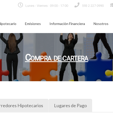
Lunes - Viernes : 09:00 - 17:00
593 2 227 0990
Hipotecario
Emisiones
Información Financiera
Nosotros
Compra de cartera
rredores Hipotecarios
Lugares de Pago