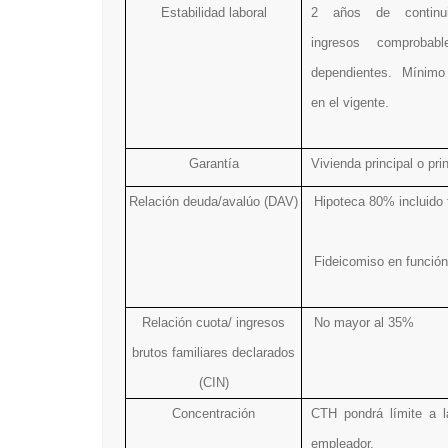
Estabilidad laboral
2 años de continu
ingresos comprobab
dependientes. Mínimo
en el vigente.
Garantía
Vivienda principal o pr
Relación deuda/avalúo (DAV)
Hipoteca 80% incluido 
Fideicomiso en función 
Relación cuota/ ingresos
No mayor al 35%
brutos familiares declarados
(CIN)
Concentración
CTH pondrá límite a l
empleador.