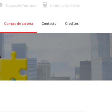
Educación Financiera
Simulador de Crédito
Compra de cartera
Contacto
Creditos