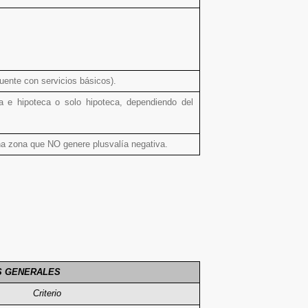
uente con servicios básicos).
ía e hipoteca o solo hipoteca, dependiendo del
na zona que NO genere plusvalía negativa.
S GENERALES
Criterio