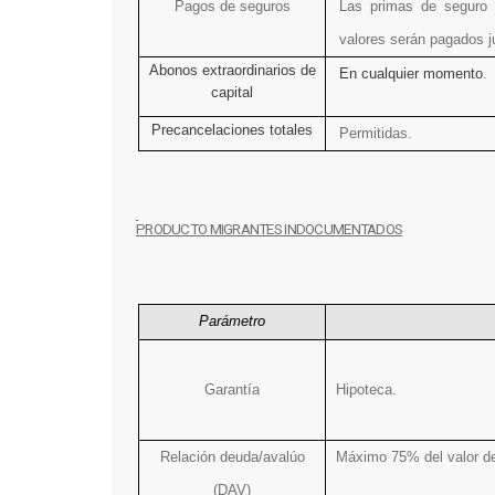
Pagos de seguros
Las primas de seguro 
valores serán pagados ju
Abonos extraordinarios de
En cualquier momento
.
capital
Precancelaciones totales
Permitidas.
PRODUCTO MIGRANTES INDOCUMENTADOS
Parámetro
Garantía
Hipoteca.
Relación deuda/avalúo
Máximo 75% del valor de
(DAV)