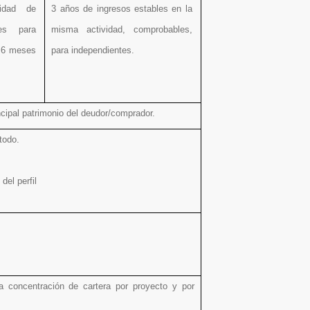
idad de
3 años de ingresos estables en la
les para
misma actividad, comprobables,
 6 meses
para independientes.
incipal patrimonio del deudor/comprador.
todo.
del perfil
a concentración de cartera por proyecto y por