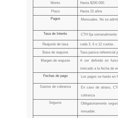
Monto
Hasta $200.000.
Plazo
Hasta 15 años
Pagos
Mensuales. No se admit
Tasa de Interés
CTH fija semanalmente l
Reajuste de tasa
cada 3, 6 o 12 cuotas.
Base de reajuste
Tasa pasiva referencial 
Margen de reajuste
A ser definido en funci
mercado a la fecha de em
Fechas de pago
Los pagos se harán en f
Gastos de cobranza
En caso de atraso, CT
cobranza
Seguros
Obligatoriamente segu
inmueble.