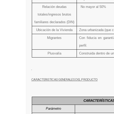
Relación deudas
No mayor al 50%
totales/ingresos brutos
familiares declarados (DIN)
Ubicación de la Vivienda
Zona urbanizada (que c
Migrantes
Con fiducia en garant
perfil.
Plusvalía
Construida dentro de u
CARACTERISTICAS GENERALES DEL PRODUCTO
CARACTERÍSTICA
Parámetro