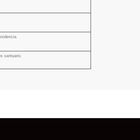
esidencia.
s santuario.