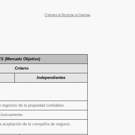
Criterios de Selección de Cartera
(Mercado Objetivo)
Criterio
Independientes
registros de la propiedad confiables.
clusivamente
.
 a aceptación de la compañía de seguros.