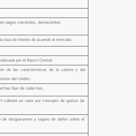
en pagos crecientes, decrecientes.
a tasa de interés de acuerdo al mercado.
publicada por el Banco Central.
ón de las características de la cartera y del
isión del crédito.
echas fijas de cada mes.
H cobrará un valor por concepto de gastos de
ro de desgravamen y seguro de daños sobre el