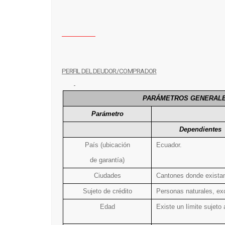
PERFIL DEL DEUDOR/COMPRADOR
PARÁMETROS GENERALES 
Parámetro
Dependientes
País (ubicación
Ecuador.
de garantía)
Ciudades
Cantones donde existan 
Sujeto de crédito
Personas naturales, ex
Edad
Existe un límite sujeto