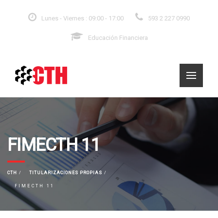
Lunes - Viernes : 09:00 - 17:00
593 2 227 0990
Educación Financiera
FIMECTH 11
CTH
TITULARIZACIONES PROPIAS
FIMECTH 11