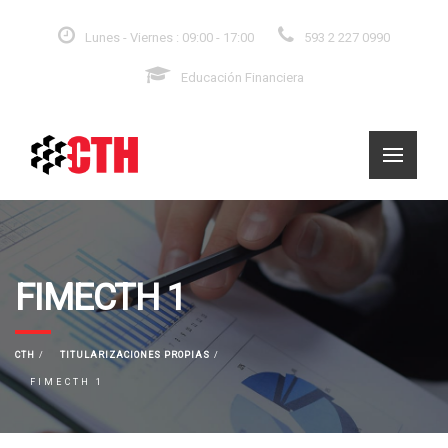
Lunes - Viernes : 09:00 - 17:00
593 2 227 0990
Educación Financiera
FIMECTH 1
CTH
TITULARIZACIONES PROPIAS
FIMECTH 1