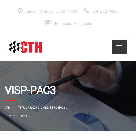
Lunes - Viernes : 09:00 - 17:00
593 2 227 0990
Educación Financiera
VISP-PAC3
CTH
TITULARIZACIONES TERCEROS
VISP-PAC3