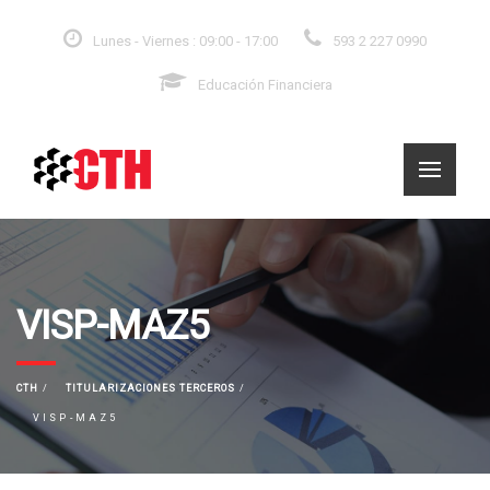
Lunes - Viernes : 09:00 - 17:00
593 2 227 0990
Educación Financiera
VISP-MAZ5
CTH
TITULARIZACIONES TERCEROS
VISP-MAZ5