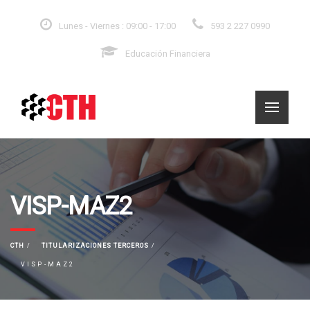
Lunes - Viernes : 09:00 - 17:00
593 2 227 0990
Educación Financiera
VISP-MAZ2
CTH
TITULARIZACIONES TERCEROS
VISP-MAZ2