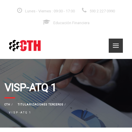
Lunes - Viernes : 09:00 - 17:00
593 2 227 0990
Educación Financiera
VISP-ATQ 1
CTH
TITULARIZACIONES TERCEROS
VISP-ATQ 1