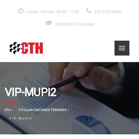
Lunes - Viernes : 09:00 - 17:00
593 2 227 0990
Educación Financiera
VIP-MUPI2
CTH
TITULARIZACIONES TERCEROS
VIP-MUPI2