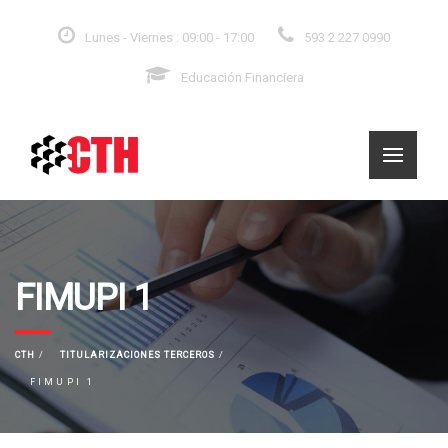
Lunes - Viernes : 09:00 - 17:00
593 2 227 0990
Educación Financiera
FIMUPI 1
CTH
TITULARIZACIONES TERCEROS
FIMUPI 1