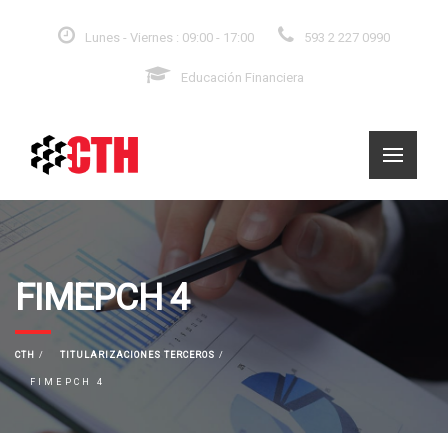
Lunes - Viernes : 09:00 - 17:00
593 2 227 0990
Educación Financiera
FIMEPCH 4
CTH
TITULARIZACIONES TERCEROS
FIMEPCH 4