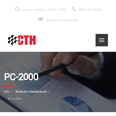
Lunes - Viernes : 09:00 - 17:00
593 2 227 0990
Educación Financiera
PC-2000
CTH
PAPELES COMERCIALES
PC-2000