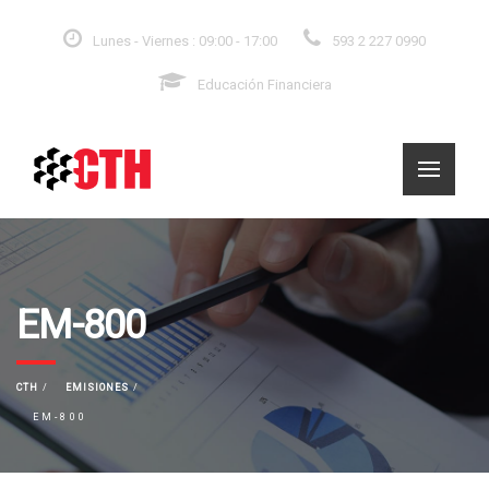
Lunes - Viernes : 09:00 - 17:00
593 2 227 0990
Educación Financiera
EM-800
CTH
EMISIONES
EM-800