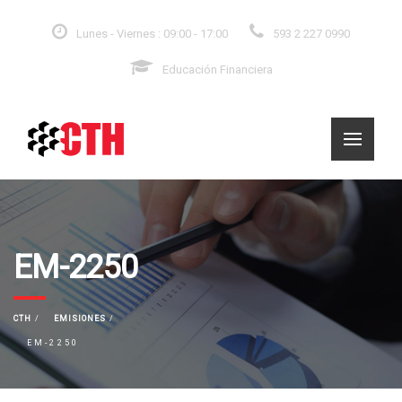
Lunes - Viernes : 09:00 - 17:00
593 2 227 0990
Educación Financiera
EM-2250
CTH
EMISIONES
EM-2250