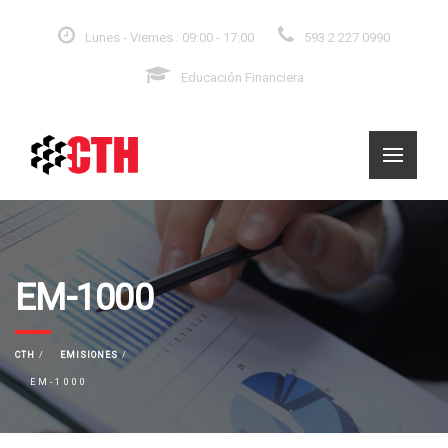
Lunes - Viernes : 09:00 - 17:00
593 2 227 0990
Educación Financiera
EM-1000
CTH
EMISIONES
EM-1000